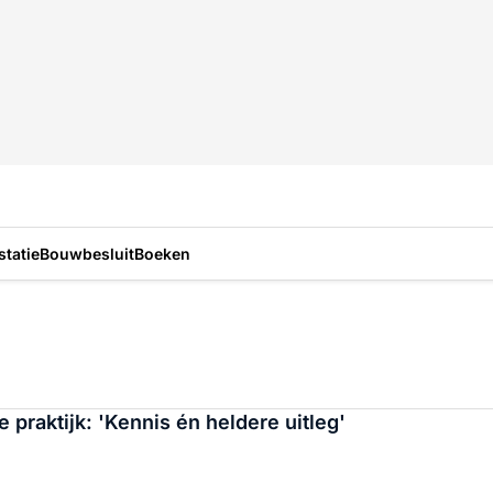
statie
Bouwbesluit
Boeken
praktijk: 'Kennis én heldere uitleg'