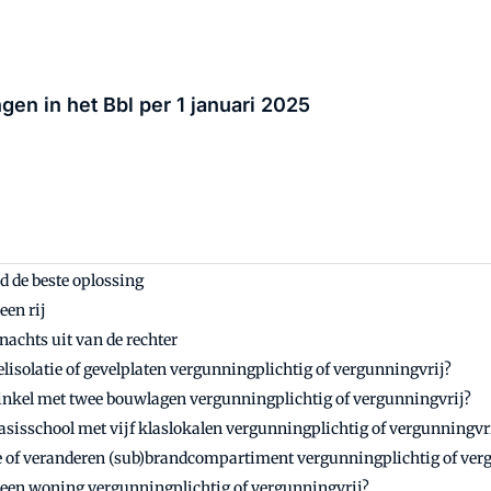
gen in het Bbl per 1 januari 2025
d de beste oplossing
een rij
achts uit van de rechter
elisolatie of gevelplaten vergunningplichtig of vergunningvrij?
 winkel met twee bouwlagen vergunningplichtig of vergunningvrij?
 basisschool met vijf klaslokalen vergunningplichtig of vergunningvr
e of veranderen (sub)brandcompartiment vergunningplichtig of ver
n een woning vergunningplichtig of vergunningvrij?