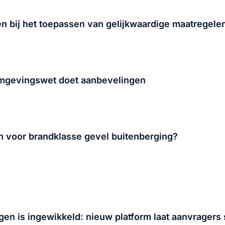
 bij het toepassen van gelijkwaardige maatregele
mgevingswet doet aanbevelingen
 voor brandklasse gevel buitenberging?
gen is ingewikkeld: nieuw platform laat aanvrager