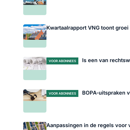
Kwartaalrapport VNG toont groei
Is een van rechts
VOOR ABONNEES
BOPA-uitspraken v
VOOR ABONNEES
Aanpassingen in de regels voor ve