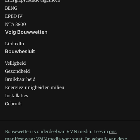
Energieprestatie algemeen
BENG
EPBD IV
NTA 8800
Volg Bouwwetten
LinkedIn
Bouwbesluit
Veiligheid
Gezondheid
Bruikbaarheid
Energiezuinigheid en milieu
Installaties
Gebruik
Bouwwetten is onderdeel van VMN media. Lees in
ons
manifest
waar VMN media voor staat. Op gebruik van deze