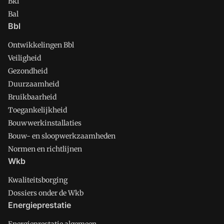
Bkl
Bal
Bbl
Ontwikkelingen Bbl
Veiligheid
Gezondheid
Duurzaamheid
Bruikbaarheid
Toegankelijkheid
Bouwwerkinstallaties
Bouw- en sloopwerkzaamheden
Normen en richtlijnen
Wkb
Kwaliteitsborging
Dossiers onder de Wkb
Energieprestatie