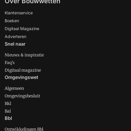
Over Bouwwetten
Klantenservice
Boeken
Digitaal Magazine
Adverteren
Snel naar
Nieuws & inspiratie
Faq's
Digitaal magazine
Omgevingswet
Algemeen
Omgevingsbesluit
Bkl
Bal
Bbl
Ontwikkelingen Bbl