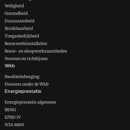
Veiligheid
Gezondheid
Duurzaamheid
Bruikbaarheid
Toegankelijkheid
Bouwwerkinstallaties
Bouw- en sloopwerkzaamheden
Normen en richtlijnen
Wkb
Kwaliteitsborging
Dossiers onder de Wkb
Energieprestatie
Energieprestatie algemeen
BENG
EPBD IV
NTA 8800