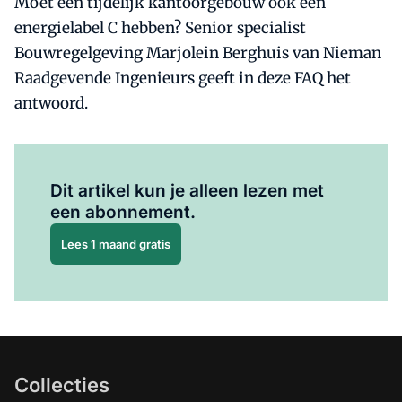
Moet een tijdelijk kantoorgebouw ook een
energielabel C hebben? Senior specialist
Bouwregelgeving Marjolein Berghuis van Nieman
Raadgevende Ingenieurs geeft in deze FAQ het
antwoord.
Al abonnee?
Log hier in.
Dit artikel kun je alleen lezen met
een abonnement.
Lees 1 maand gratis
Collecties