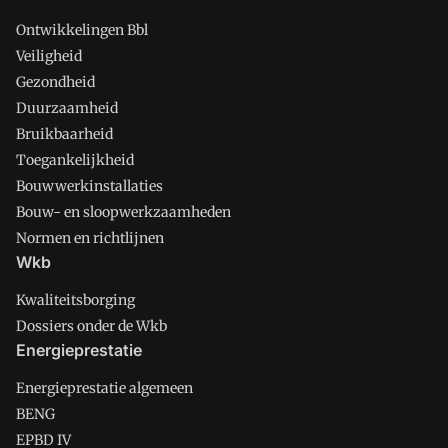
Ontwikkelingen Bbl
Veiligheid
Gezondheid
Duurzaamheid
Bruikbaarheid
Toegankelijkheid
Bouwwerkinstallaties
Bouw- en sloopwerkzaamheden
Normen en richtlijnen
Wkb
Kwaliteitsborging
Dossiers onder de Wkb
Energieprestatie
Energieprestatie algemeen
BENG
EPBD IV