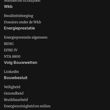
Normen en richtlijnen
Wkb
Kwaliteitsborging
Dossiers onder de Wkb
Energieprestatie
Energieprestatie algemeen
BENG
EPBD IV
NTA 8800
Volg Bouwwetten
LinkedIn
Bouwbesluit
Veiligheid
Gezondheid
Bruikbaarheid
Energiezuinigheid en milieu