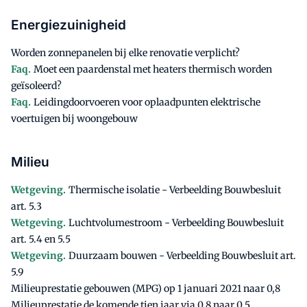
Energiezuinigheid
Worden zonnepanelen bij elke renovatie verplicht?
Faq.
Moet een paardenstal met heaters thermisch worden
geïsoleerd?
Faq.
Leidingdoorvoeren voor oplaadpunten elektrische
voertuigen bij woongebouw
Milieu
Wetgeving.
Thermische isolatie - Verbeelding Bouwbesluit
art. 5.3
Wetgeving.
Luchtvolumestroom - Verbeelding Bouwbesluit
art. 5.4 en 5.5
Wetgeving.
Duurzaam bouwen - Verbeelding Bouwbesluit art.
5.9
Milieuprestatie gebouwen (MPG) op 1 januari 2021 naar 0,8
Milieuprestatie de komende tien jaar via 0,8 naar 0,5