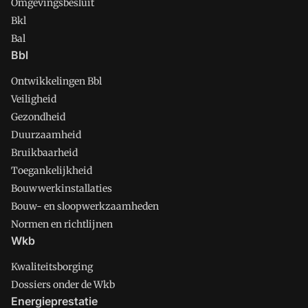
Omgevingsbesluit
Bkl
Bal
Bbl
Ontwikkelingen Bbl
Veiligheid
Gezondheid
Duurzaamheid
Bruikbaarheid
Toegankelijkheid
Bouwwerkinstallaties
Bouw- en sloopwerkzaamheden
Normen en richtlijnen
Wkb
Kwaliteitsborging
Dossiers onder de Wkb
Energieprestatie