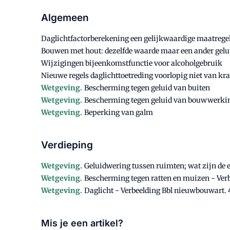
Algemeen
Daglichtfactorberekening een gelijkwaardige maatregel
Bouwen met hout: dezelfde waarde maar een ander gelu
Wijzigingen bijeenkomstfunctie voor alcoholgebruik
Nieuwe regels daglichttoetreding voorlopig niet van kr
Wetgeving.
Bescherming tegen geluid van buiten
Wetgeving.
Bescherming tegen geluid van bouwwerkin
Wetgeving.
Beperking van galm
Verdieping
Wetgeving.
Geluidwering tussen ruimten; wat zijn de 
Wetgeving.
Bescherming tegen ratten en muizen - Verb
Wetgeving.
Daglicht - Verbeelding Bbl nieuwbouwart. 
Mis je een artikel?