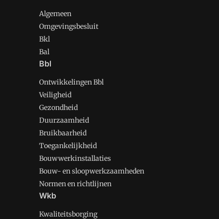
Algemeen
Omgevingsbesluit
Bkl
Bal
Bbl
Ontwikkelingen Bbl
Veiligheid
Gezondheid
Duurzaamheid
Bruikbaarheid
Toegankelijkheid
Bouwwerkinstallaties
Bouw- en sloopwerkzaamheden
Normen en richtlijnen
Wkb
Kwaliteitsborging