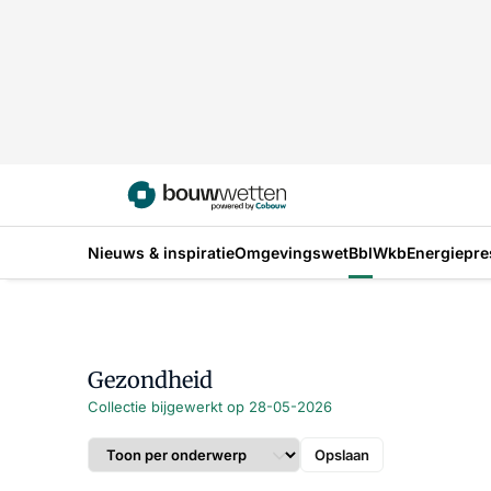
Nieuws & inspiratie
Omgevingswet
Bbl
Wkb
Energiepre
Gezondheid
Collectie bijgewerkt op 28-05-2026
Opslaan