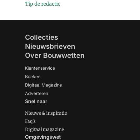
Tip de redactie
Collecties
Nieuwsbrieven
Over Bouwwetten
Klantenservice
Boeken
Digitaal Magazine
Adverteren
Snel naar
Nieuws & inspiratie
Faq's
Digitaal magazine
Omgevingswet