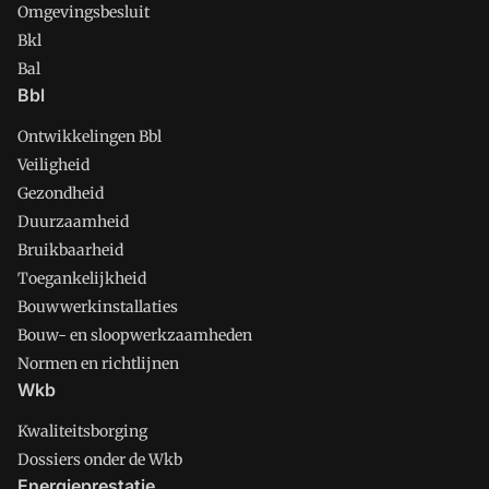
Omgevingsbesluit
Bkl
Bal
Bbl
Ontwikkelingen Bbl
Veiligheid
Gezondheid
Duurzaamheid
Bruikbaarheid
Toegankelijkheid
Bouwwerkinstallaties
Bouw- en sloopwerkzaamheden
Normen en richtlijnen
Wkb
Kwaliteitsborging
Dossiers onder de Wkb
Energieprestatie