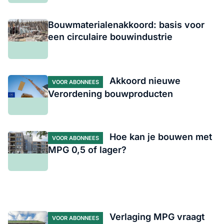
Bouwmaterialenakkoord: basis voor
een circulaire bouwindustrie
Akkoord nieuwe
VOOR ABONNEES
Verordening bouwproducten
Hoe kan je bouwen met
VOOR ABONNEES
MPG 0,5 of lager?
Verlaging MPG vraagt
VOOR ABONNEES