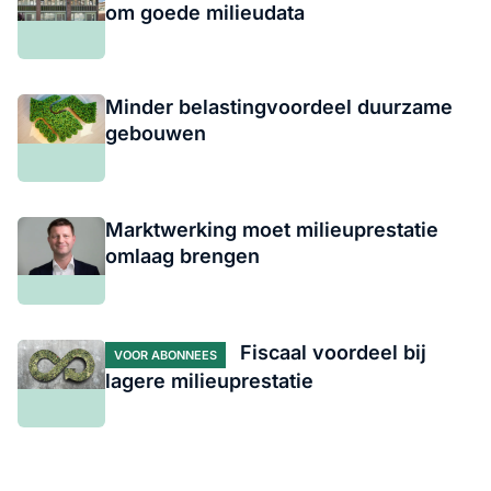
om goede milieudata
Minder belastingvoordeel duurzame
gebouwen
Marktwerking moet milieuprestatie
omlaag brengen
Fiscaal voordeel bij
VOOR ABONNEES
lagere milieuprestatie