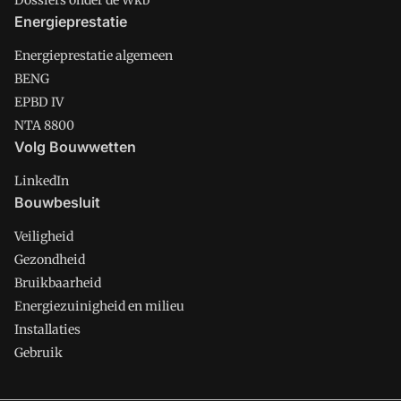
Dossiers onder de Wkb
Energieprestatie
Energieprestatie algemeen
BENG
EPBD IV
NTA 8800
Volg Bouwwetten
LinkedIn
Bouwbesluit
Veiligheid
Gezondheid
Bruikbaarheid
Energiezuinigheid en milieu
Installaties
Gebruik