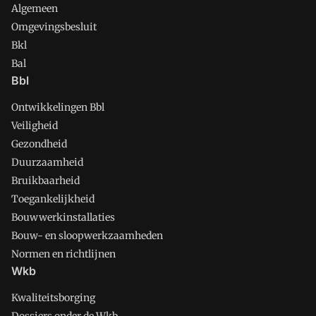
Algemeen
Omgevingsbesluit
Bkl
Bal
Bbl
Ontwikkelingen Bbl
Veiligheid
Gezondheid
Duurzaamheid
Bruikbaarheid
Toegankelijkheid
Bouwwerkinstallaties
Bouw- en sloopwerkzaamheden
Normen en richtlijnen
Wkb
Kwaliteitsborging