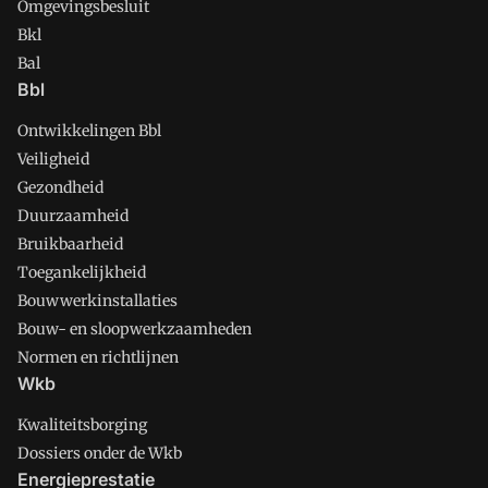
Omgevingsbesluit
Bkl
Bal
Bbl
Ontwikkelingen Bbl
Veiligheid
Gezondheid
Duurzaamheid
Bruikbaarheid
Toegankelijkheid
Bouwwerkinstallaties
Bouw- en sloopwerkzaamheden
Normen en richtlijnen
Wkb
Kwaliteitsborging
Dossiers onder de Wkb
Energieprestatie