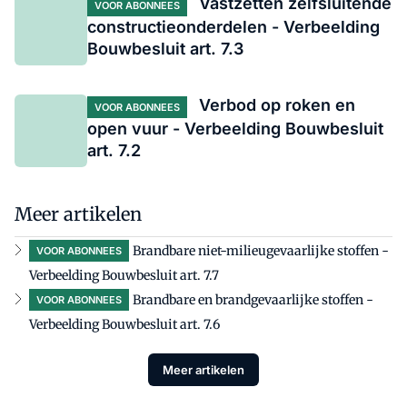
Vastzetten zelfsluitende
VOOR ABONNEES
constructieonderdelen - Verbeelding
Bouwbesluit art. 7.3
Verbod op roken en
VOOR ABONNEES
open vuur - Verbeelding Bouwbesluit
art. 7.2
Meer artikelen
Brandbare niet-milieugevaarlijke stoffen -
VOOR ABONNEES
Verbeelding Bouwbesluit art. 7.7
Brandbare en brandgevaarlijke stoffen -
VOOR ABONNEES
Verbeelding Bouwbesluit art. 7.6
Meer artikelen