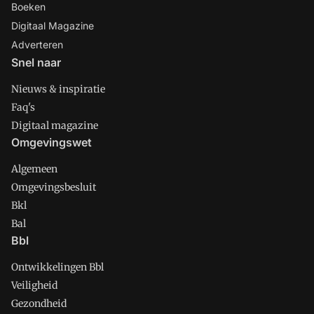
Boeken
Digitaal Magazine
Adverteren
Snel naar
Nieuws & inspiratie
Faq's
Digitaal magazine
Omgevingswet
Algemeen
Omgevingsbesluit
Bkl
Bal
Bbl
Ontwikkelingen Bbl
Veiligheid
Gezondheid