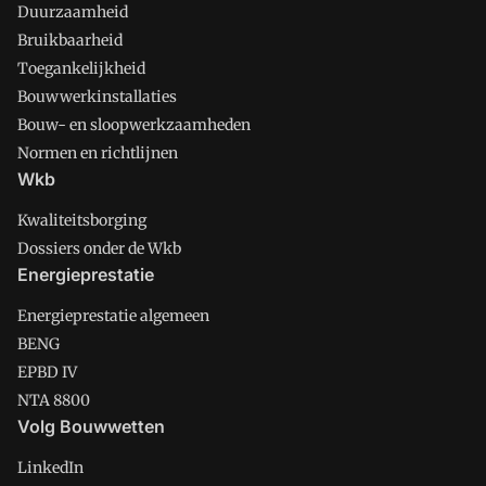
Duurzaamheid
Bruikbaarheid
Toegankelijkheid
Bouwwerkinstallaties
Bouw- en sloopwerkzaamheden
Normen en richtlijnen
Wkb
Kwaliteitsborging
Dossiers onder de Wkb
Energieprestatie
Energieprestatie algemeen
BENG
EPBD IV
NTA 8800
Volg Bouwwetten
LinkedIn