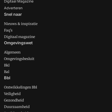
Digitaal Magazine
Adverteren
Snel naar
Nieuws & inspiratie
Faq's
Digitaal magazine
Omgevingswet
Algemeen
Omgevingsbesluit
Bkl
Bal
Bbl
Ontwikkelingen Bbl
Veiligheid
Gezondheid
Duurzaamheid