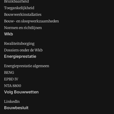
Bruikbaarheid
Toegankelijkheid
Bouwwerkinstallaties
Bouw- en sloopwerkzaamheden
Normen en richtlijnen
Wkb
Kwaliteitsborging
Dossiers onder de Wkb
Energieprestatie
Energieprestatie algemeen
BENG
EPBD IV
NTA 8800
Volg Bouwwetten
LinkedIn
Bouwbesluit