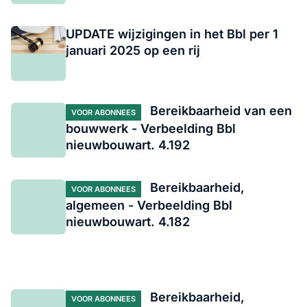
UPDATE wijzigingen in het Bbl per 1
januari 2025 op een rij
Bereikbaarheid van een
VOOR ABONNEES
bouwwerk - Verbeelding Bbl
nieuwbouwart. 4.192
Bereikbaarheid,
VOOR ABONNEES
algemeen - Verbeelding Bbl
nieuwbouwart. 4.182
Bereikbaarheid,
VOOR ABONNEES