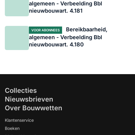
algemeen - Verbeelding Bbl
nieuwbouwart. 4.181
Bereikbaarheid,
VOOR ABONNEES
algemeen - Verbeelding Bbl
nieuwbouwart. 4.180
Collecties
Nieuwsbrieven
Over Bouwwetten
Klantenservice
Boeken