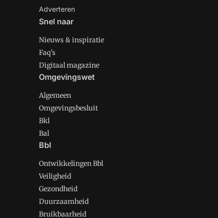
Adverteren
Snel naar
Nieuws & inspiratie
Faq's
Digitaal magazine
Omgevingswet
Algemeen
Omgevingsbesluit
Bkl
Bal
Bbl
Ontwikkelingen Bbl
Veiligheid
Gezondheid
Duurzaamheid
Bruikbaarheid