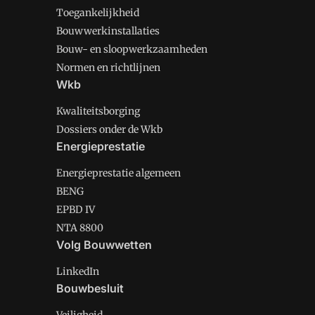
Toegankelijkheid
Bouwwerkinstallaties
Bouw- en sloopwerkzaamheden
Normen en richtlijnen
Wkb
Kwaliteitsborging
Dossiers onder de Wkb
Energieprestatie
Energieprestatie algemeen
BENG
EPBD IV
NTA 8800
Volg Bouwwetten
LinkedIn
Bouwbesluit