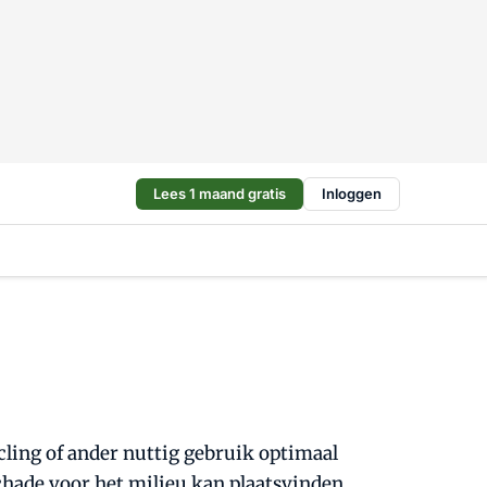
Lees 1 maand gratis
Inloggen
ycling of ander nuttig gebruik optimaal
schade voor het milieu kan plaatsvinden.