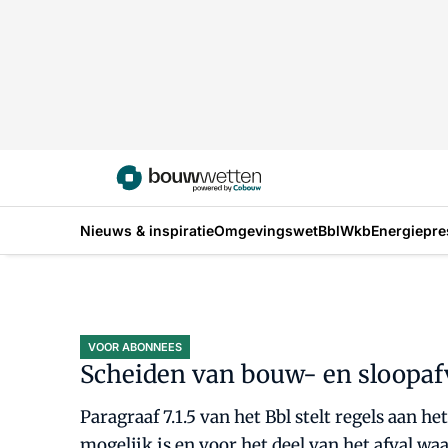
Nieuws & inspiratie
Omgevingswet
Bbl
Wkb
Energiepre
VOOR ABONNEES
Scheiden van bouw- en sloopaf
Paragraaf 7.1.5 van het Bbl stelt regels aan 
mogelijk is en voor het deel van het afval wa