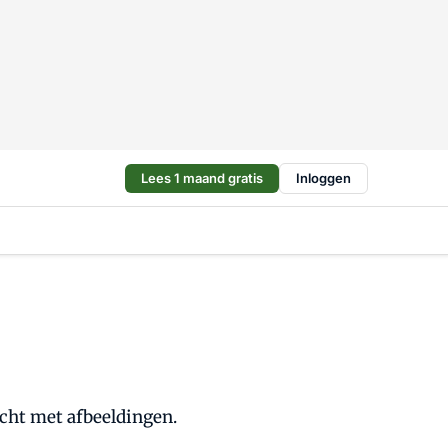
Lees 1 maand gratis
Inloggen
icht met afbeeldingen.