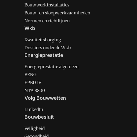
Bouwwerkinstallaties
Bouw- en sloopwerkzaamheden
Normen en richtlijnen
Wkb
Kwaliteitsborging
Dossiers onder de Wkb
Energieprestatie
Energieprestatie algemeen
BENG
EPBD IV
NTA 8800
Volg Bouwwetten
LinkedIn
Bouwbesluit
Veiligheid
Gezondheid