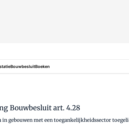
statie
Bouwbesluit
Boeken
ng Bouwbesluit art. 4.28
ten in gebouwen met een toegankelijkheidssector toegel