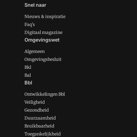
Snel naar
Nieuws & inspiratie
Faq's
Digitaal magazine
Omgevingswet
Algemeen
Omgevingsbesluit
Bkl
Bal
Bbl
Ontwikkelingen Bbl
Veiligheid
Gezondheid
Duurzaamheid
Bruikbaarheid
Toegankelijkheid