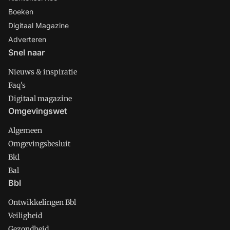
Boeken
Digitaal Magazine
Adverteren
Snel naar
Nieuws & inspiratie
Faq's
Digitaal magazine
Omgevingswet
Algemeen
Omgevingsbesluit
Bkl
Bal
Bbl
Ontwikkelingen Bbl
Veiligheid
Gezondheid