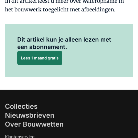
In dit artikel leest u meer over wateropname in
het bouwwerk toegelicht met afbeeldingen.
Al abonnee?
Log hier in.
Dit artikel kun je alleen lezen met
een abonnement.
Lees 1 maand gratis
Collecties
Nieuwsbrieven
Over Bouwwetten
Klantenservice