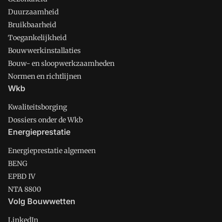
Duurzaamheid
Bruikbaarheid
Toegankelijkheid
Bouwwerkinstallaties
Bouw- en sloopwerkzaamheden
Normen en richtlijnen
Wkb
Kwaliteitsborging
Dossiers onder de Wkb
Energieprestatie
Energieprestatie algemeen
BENG
EPBD IV
NTA 8800
Volg Bouwwetten
LinkedIn