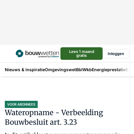
Lees 1 maand
Inloggen
gratis
Nieuws & inspiratie
Omgevingswet
Bbl
Wkb
Energieprestatie
Bou
VOOR ABONNEES
Wateropname - Verbeelding
Bouwbesluit art. 3.23