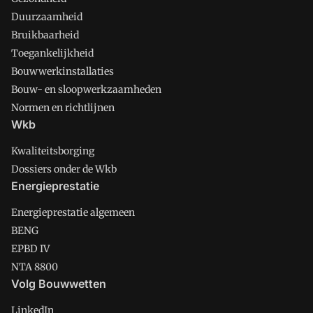
Duurzaamheid
Bruikbaarheid
Toegankelijkheid
Bouwwerkinstallaties
Bouw- en sloopwerkzaamheden
Normen en richtlijnen
Wkb
Kwaliteitsborging
Dossiers onder de Wkb
Energieprestatie
Energieprestatie algemeen
BENG
EPBD IV
NTA 8800
Volg Bouwwetten
LinkedIn