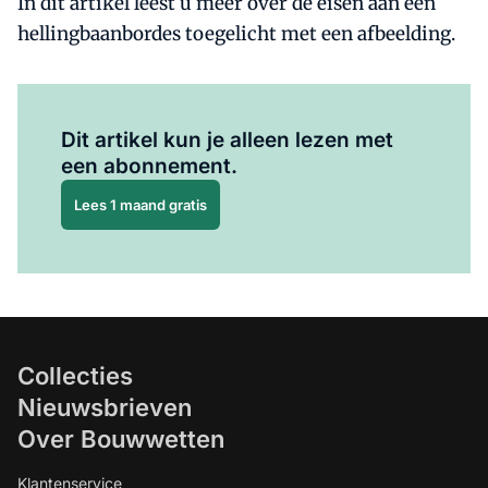
In dit artikel leest u meer over de eisen aan een
hellingbaanbordes toegelicht met een afbeelding.
Al abonnee?
Log hier in.
Dit artikel kun je alleen lezen met
een abonnement.
Lees 1 maand gratis
Collecties
Nieuwsbrieven
Over Bouwwetten
Klantenservice