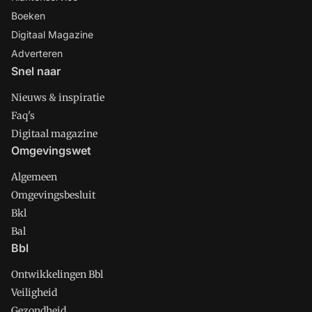
Boeken
Digitaal Magazine
Adverteren
Snel naar
Nieuws & inspiratie
Faq's
Digitaal magazine
Omgevingswet
Algemeen
Omgevingsbesluit
Bkl
Bal
Bbl
Ontwikkelingen Bbl
Veiligheid
Gezondheid