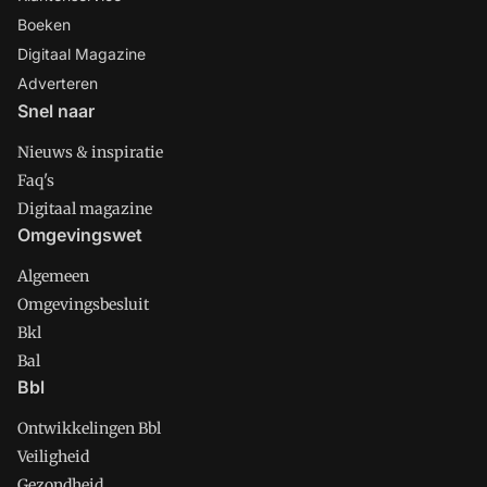
Boeken
Digitaal Magazine
Adverteren
Snel naar
Nieuws & inspiratie
Faq's
Digitaal magazine
Omgevingswet
Algemeen
Omgevingsbesluit
Bkl
Bal
Bbl
Ontwikkelingen Bbl
Veiligheid
Gezondheid