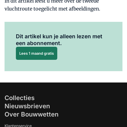
In dit artikel leest u meer over de tweede
vluchtroute toegelicht met afbeeldingen.
Al abonnee?
Log hier in.
Dit artikel kun je alleen lezen met
een abonnement.
Lees 1 maand gratis
Collecties
Nieuwsbrieven
Over Bouwwetten
Klantenservice