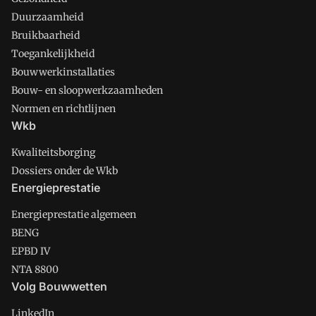
Duurzaamheid
Bruikbaarheid
Toegankelijkheid
Bouwwerkinstallaties
Bouw- en sloopwerkzaamheden
Normen en richtlijnen
Wkb
Kwaliteitsborging
Dossiers onder de Wkb
Energieprestatie
Energieprestatie algemeen
BENG
EPBD IV
NTA 8800
Volg Bouwwetten
LinkedIn