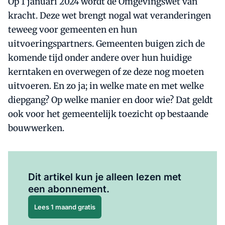
Op 1 januari 2024 wordt de Omgevingswet van
kracht. Deze wet brengt nogal wat veranderingen
teweeg voor gemeenten en hun
uitvoeringspartners. Gemeenten buigen zich de
komende tijd onder andere over hun huidige
kerntaken en overwegen of ze deze nog moeten
uitvoeren. En zo ja; in welke mate en met welke
diepgang? Op welke manier en door wie? Dat geldt
ook voor het gemeentelijk toezicht op bestaande
bouwwerken.
Al abonnee?
Log hier in.
Dit artikel kun je alleen lezen met
een abonnement.
Lees 1 maand gratis