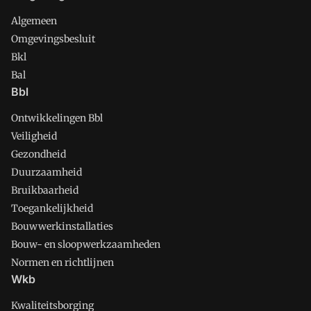
Algemeen
Omgevingsbesluit
Bkl
Bal
Bbl
Ontwikkelingen Bbl
Veiligheid
Gezondheid
Duurzaamheid
Bruikbaarheid
Toegankelijkheid
Bouwwerkinstallaties
Bouw- en sloopwerkzaamheden
Normen en richtlijnen
Wkb
Kwaliteitsborging