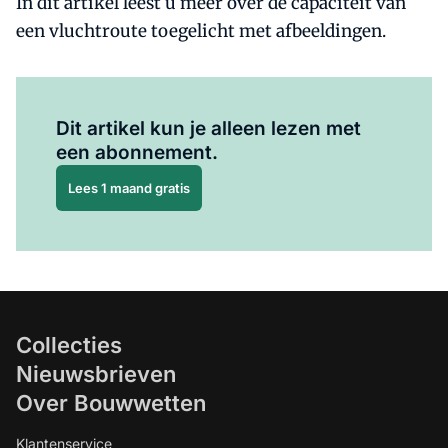
In dit artikel leest u meer over de capaciteit van
een vluchtroute toegelicht met afbeeldingen.
Al abonnee?
Log hier in.
Dit artikel kun je alleen lezen met
een abonnement.
Lees 1 maand gratis
Collecties
Nieuwsbrieven
Over Bouwwetten
Klantenservice