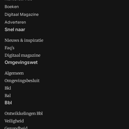
Boeken
Digitaal Magazine
Adverteren
Snel naar
Nieuws & inspiratie
Faq's
Digitaal magazine
Omgevingswet
Algemeen
Omgevingsbesluit
Bkl
Bal
Bbl
Ontwikkelingen Bbl
Veiligheid
Gezondheid