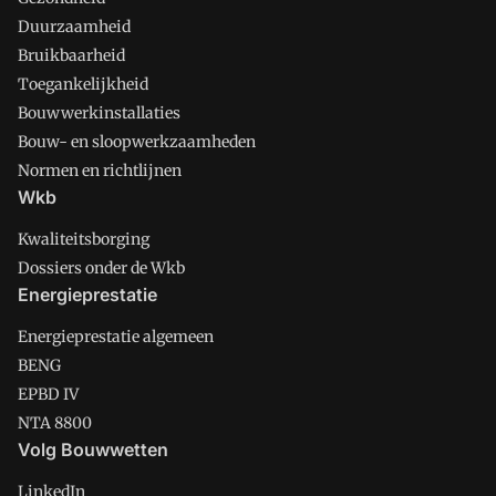
Duurzaamheid
Bruikbaarheid
Toegankelijkheid
Bouwwerkinstallaties
Bouw- en sloopwerkzaamheden
Normen en richtlijnen
Wkb
Kwaliteitsborging
Dossiers onder de Wkb
Energieprestatie
Energieprestatie algemeen
BENG
EPBD IV
NTA 8800
Volg Bouwwetten
LinkedIn