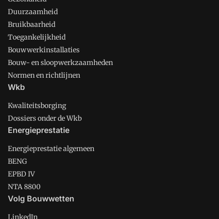
Duurzaamheid
Bruikbaarheid
Toegankelijkheid
Bouwwerkinstallaties
Bouw- en sloopwerkzaamheden
Normen en richtlijnen
Wkb
Kwaliteitsborging
Dossiers onder de Wkb
Energieprestatie
Energieprestatie algemeen
BENG
EPBD IV
NTA 8800
Volg Bouwwetten
LinkedIn