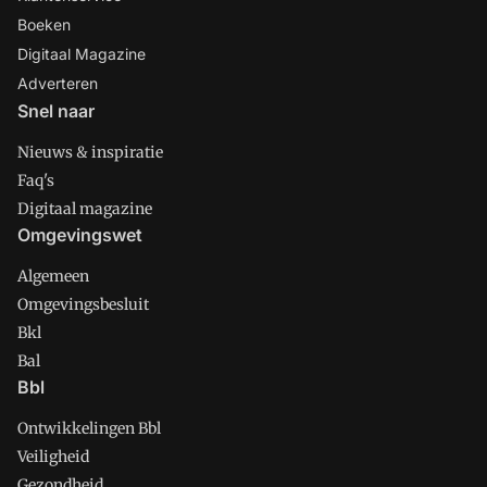
Boeken
Digitaal Magazine
Adverteren
Snel naar
Nieuws & inspiratie
Faq's
Digitaal magazine
Omgevingswet
Algemeen
Omgevingsbesluit
Bkl
Bal
Bbl
Ontwikkelingen Bbl
Veiligheid
Gezondheid