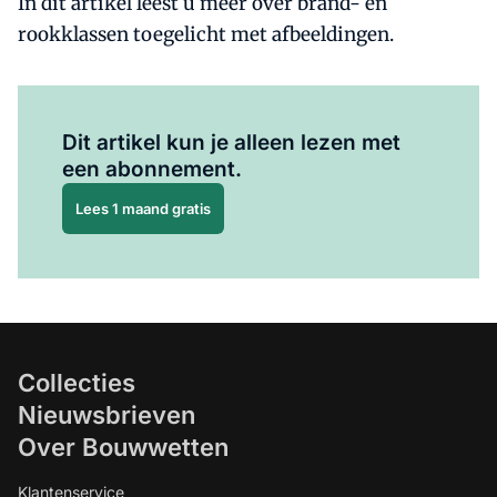
In dit artikel leest u meer over brand- en
rookklassen toegelicht met afbeeldingen.
Al abonnee?
Log hier in.
Dit artikel kun je alleen lezen met
een abonnement.
Lees 1 maand gratis
Collecties
Nieuwsbrieven
Over Bouwwetten
Klantenservice