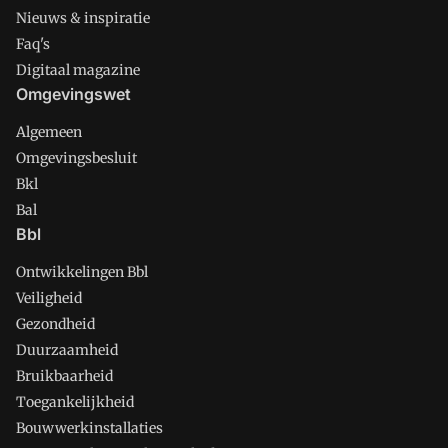
Nieuws & inspiratie
Faq's
Digitaal magazine
Omgevingswet
Algemeen
Omgevingsbesluit
Bkl
Bal
Bbl
Ontwikkelingen Bbl
Veiligheid
Gezondheid
Duurzaamheid
Bruikbaarheid
Toegankelijkheid
Bouwwerkinstallaties