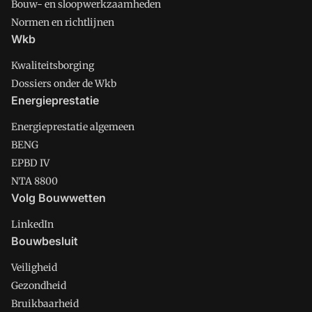
Bouw- en sloopwerkzaamheden
Normen en richtlijnen
Wkb
Kwaliteitsborging
Dossiers onder de Wkb
Energieprestatie
Energieprestatie algemeen
BENG
EPBD IV
NTA 8800
Volg Bouwwetten
LinkedIn
Bouwbesluit
Veiligheid
Gezondheid
Bruikbaarheid