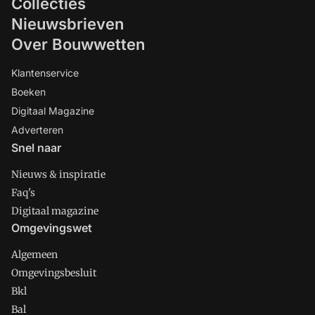
Collecties
Nieuwsbrieven
Over Bouwwetten
Klantenservice
Boeken
Digitaal Magazine
Adverteren
Snel naar
Nieuws & inspiratie
Faq's
Digitaal magazine
Omgevingswet
Algemeen
Omgevingsbesluit
Bkl
Bal