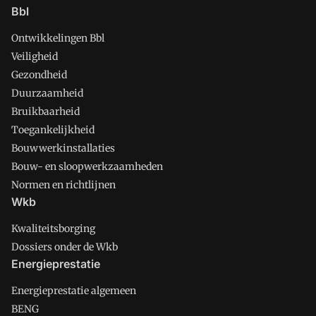
Bbl
Ontwikkelingen Bbl
Veiligheid
Gezondheid
Duurzaamheid
Bruikbaarheid
Toegankelijkheid
Bouwwerkinstallaties
Bouw- en sloopwerkzaamheden
Normen en richtlijnen
Wkb
Kwaliteitsborging
Dossiers onder de Wkb
Energieprestatie
Energieprestatie algemeen
BENG