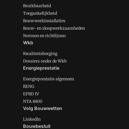
Bruikbaarheid
Toegankelijkheid
Bouwwerkinstallaties
Bouw- en sloopwerkzaamheden
Normen en richtlijnen
Wkb
Kwaliteitsborging
Dossiers onder de Wkb
Energieprestatie
Energieprestatie algemeen
BENG
EPBD IV
NTA 8800
Volg Bouwwetten
LinkedIn
Bouwbesluit