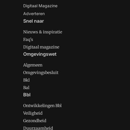
Digitaal Magazine
Adverteren
Snel naar
Nieuws & inspiratie
Faq's
Digitaal magazine
Omgevingswet
Algemeen
Omgevingsbesluit
Bkl
Bal
Bbl
Ontwikkelingen Bbl
Veiligheid
Gezondheid
Duurzaamheid