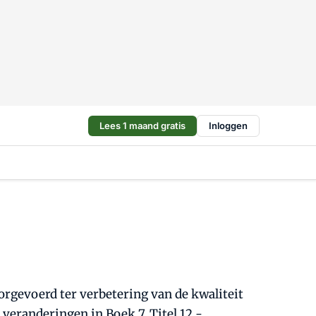
Lees 1 maand gratis
Inloggen
orgevoerd ter verbetering van de kwaliteit
veranderingen in Boek 7, Titel 12 -