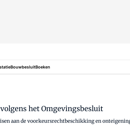
statie
Bouwbesluit
Boeken
 volgens het Omgevingsbesluit
isen aan de voorkeursrechtbeschikking en onteigenings