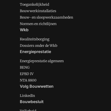
Toegankelijkheid
Bouwwerkinstallaties
Bouw- en sloopwerkzaamheden
Normen en richtlijnen
Wkb
Kwaliteitsborging
Dossiers onder de Wkb
Energieprestatie
Energieprestatie algemeen
BENG
EPBD IV
NTA 8800
Volg Bouwwetten
LinkedIn
Bouwbesluit