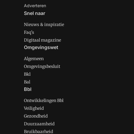
Adverteren
Snel naar
Nieuws & inspiratie
Faq's
Digitaal magazine
Omgevingswet
Algemeen
Omgevingsbesluit
Bkl
Bal
Bbl
Ontwikkelingen Bbl
Veiligheid
Gezondheid
Duurzaamheid
Bruikbaarheid