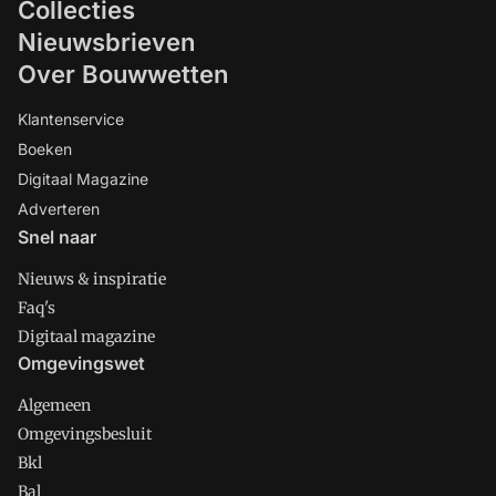
Collecties
Nieuwsbrieven
Over Bouwwetten
Klantenservice
Boeken
Digitaal Magazine
Adverteren
Snel naar
Nieuws & inspiratie
Faq's
Digitaal magazine
Omgevingswet
Algemeen
Omgevingsbesluit
Bkl
Bal