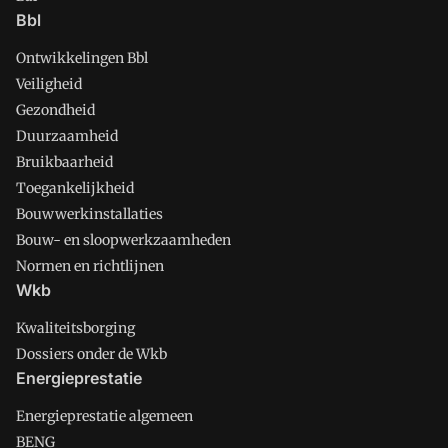
Bbl
Ontwikkelingen Bbl
Veiligheid
Gezondheid
Duurzaamheid
Bruikbaarheid
Toegankelijkheid
Bouwwerkinstallaties
Bouw- en sloopwerkzaamheden
Normen en richtlijnen
Wkb
Kwaliteitsborging
Dossiers onder de Wkb
Energieprestatie
Energieprestatie algemeen
BENG