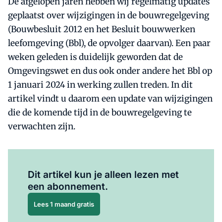
De afgelopen jaren hebben wij regelmatig updates
geplaatst over wijzigingen in de bouwregelgeving
(Bouwbesluit 2012 en het Besluit bouwwerken
leefomgeving (Bbl), de opvolger daarvan). Een paar
weken geleden is duidelijk geworden dat de
Omgevingswet en dus ook onder andere het Bbl op
1 januari 2024 in werking zullen treden. In dit
artikel vindt u daarom een update van wijzigingen
die de komende tijd in de bouwregelgeving te
verwachten zijn.
Al abonnee?
Log hier in.
Dit artikel kun je alleen lezen met
een abonnement.
Lees 1 maand gratis