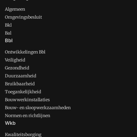
Algemeen
Omgevingsbesluit
Bkl
Bal
Bbl
Ontwikkelingen Bbl
Veiligheid
Gezondheid
Duurzaamheid
Bruikbaarheid
Toegankelijkheid
Bouwwerkinstallaties
Bouw- en sloopwerkzaamheden
Normen en richtlijnen
Wkb
Kwaliteitsborging