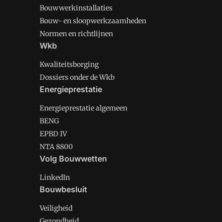
Bouwwerkinstallaties
Bouw- en sloopwerkzaamheden
Normen en richtlijnen
Wkb
Kwaliteitsborging
Dossiers onder de Wkb
Energieprestatie
Energieprestatie algemeen
BENG
EPBD IV
NTA 8800
Volg Bouwwetten
LinkedIn
Bouwbesluit
Veiligheid
Gezondheid