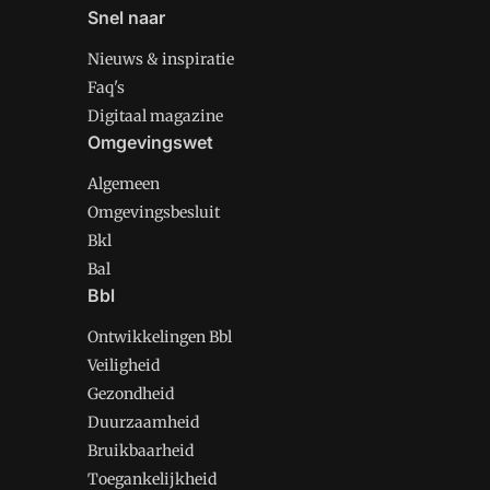
Snel naar
Nieuws & inspiratie
Faq's
Digitaal magazine
Omgevingswet
Algemeen
Omgevingsbesluit
Bkl
Bal
Bbl
Ontwikkelingen Bbl
Veiligheid
Gezondheid
Duurzaamheid
Bruikbaarheid
Toegankelijkheid