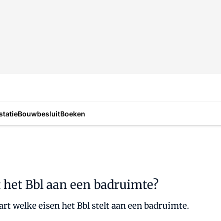
statie
Bouwbesluit
Boeken
t het Bbl aan een badruimte?
art welke eisen het Bbl stelt aan een badruimte.