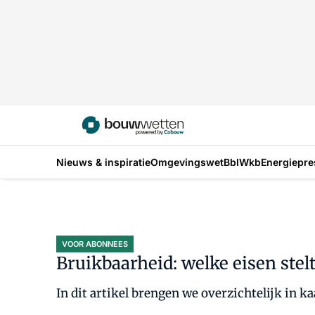
Nieuws & inspiratie
Omgevingswet
Bbl
Wkb
Energiepre
VOOR ABONNEES
Bruikbaarheid: welke eisen stel
In dit artikel brengen we overzichtelijk in ka