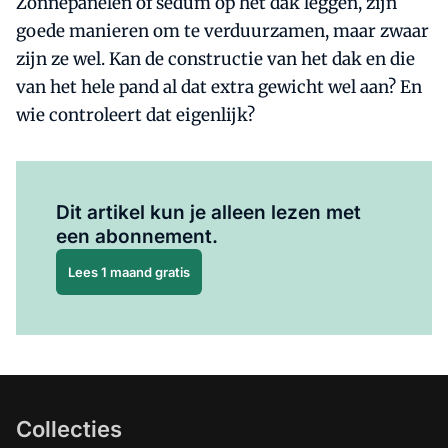
Zonnepanelen of sedum op het dak leggen, zijn
goede manieren om te verduurzamen, maar zwaar
zijn ze wel. Kan de constructie van het dak en die
van het hele pand al dat extra gewicht wel aan? En
wie controleert dat eigenlijk?
Al abonnee?
Log hier in.
Dit artikel kun je alleen lezen met
een abonnement.
Lees 1 maand gratis
Collecties