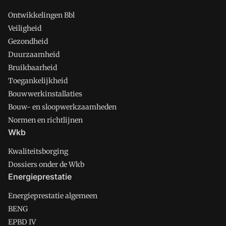
Ontwikkelingen Bbl
Veiligheid
Gezondheid
Duurzaamheid
Bruikbaarheid
Toegankelijkheid
Bouwwerkinstallaties
Bouw- en sloopwerkzaamheden
Normen en richtlijnen
Wkb
Kwaliteitsborging
Dossiers onder de Wkb
Energieprestatie
Energieprestatie algemeen
BENG
EPBD IV