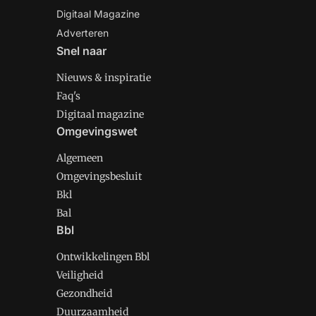
Digitaal Magazine
Adverteren
Snel naar
Nieuws & inspiratie
Faq's
Digitaal magazine
Omgevingswet
Algemeen
Omgevingsbesluit
Bkl
Bal
Bbl
Ontwikkelingen Bbl
Veiligheid
Gezondheid
Duurzaamheid