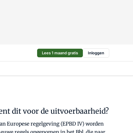
Lees 1 maand gratis
Inloggen
ent dit voor de uitvoerbaarheid?
d van Europese regelgeving (EPBD IV) worden
ieuwe regels opgenomen in het Bbl, die naar