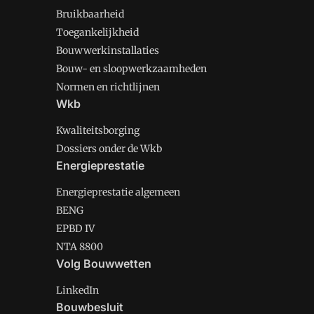
Bruikbaarheid
Toegankelijkheid
Bouwwerkinstallaties
Bouw- en sloopwerkzaamheden
Normen en richtlijnen
Wkb
Kwaliteitsborging
Dossiers onder de Wkb
Energieprestatie
Energieprestatie algemeen
BENG
EPBD IV
NTA 8800
Volg Bouwwetten
LinkedIn
Bouwbesluit