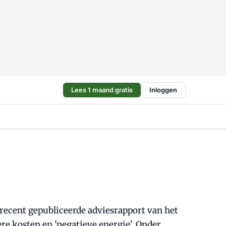
Lees 1 maand gratis
Inloggen
 recent gepubliceerde adviesrapport van het
 kosten en 'negatieve energie'. Onder