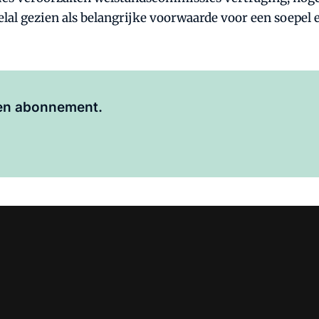
al gezien als belangrijke voorwaarde voor een soepel e
Al abonnee?
Log hier in.
 een abonnement.