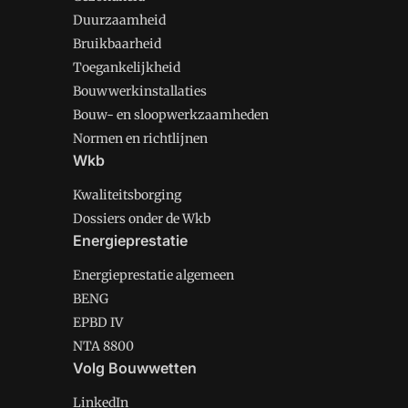
Duurzaamheid
Bruikbaarheid
Toegankelijkheid
Bouwwerkinstallaties
Bouw- en sloopwerkzaamheden
Normen en richtlijnen
Wkb
Kwaliteitsborging
Dossiers onder de Wkb
Energieprestatie
Energieprestatie algemeen
BENG
EPBD IV
NTA 8800
Volg Bouwwetten
LinkedIn