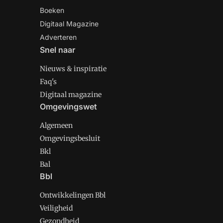
Boeken
Digitaal Magazine
Adverteren
Snel naar
Nieuws & inspiratie
Faq's
Digitaal magazine
Omgevingswet
Algemeen
Omgevingsbesluit
Bkl
Bal
Bbl
Ontwikkelingen Bbl
Veiligheid
Gezondheid