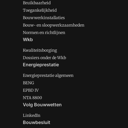
Bruikbaarheid
Toegankelijkheid
Bouwwerkinstallaties
Bouw- en sloopwerkzaamheden
Normen en richtlijnen
Wkb
Kwaliteitsborging
Dossiers onder de Wkb
Energieprestatie
Energieprestatie algemeen
BENG
EPBD IV
NTA 8800
Volg Bouwwetten
LinkedIn
Bouwbesluit