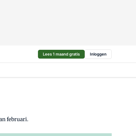
Lees 1 maand gratis
Inloggen
an februari.