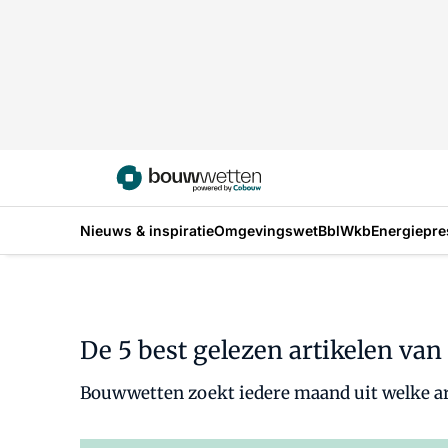
Nieuws & inspiratie
Omgevingswet
Bbl
Wkb
Energiepre
De 5 best gelezen artikelen van
Bouwwetten zoekt iedere maand uit welke artik