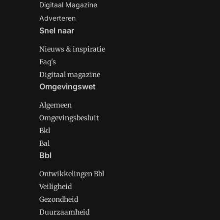
Digitaal Magazine
Adverteren
Snel naar
Nieuws & inspiratie
Faq's
Digitaal magazine
Omgevingswet
Algemeen
Omgevingsbesluit
Bkl
Bal
Bbl
Ontwikkelingen Bbl
Veiligheid
Gezondheid
Duurzaamheid