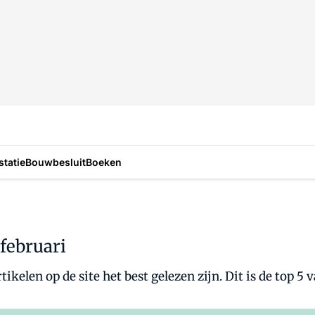
statie
Bouwbesluit
Boeken
 februari
elen op de site het best gelezen zijn. Dit is de top 5 v