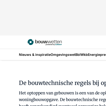
Nieuws & inspiratie
Omgevingswet
Bbl
Wkb
Energiepre
De bouwtechnische regels bij 
Het optoppen van gebouwen is een van de opl
woningbouwopgave. De bouwtechnische regels