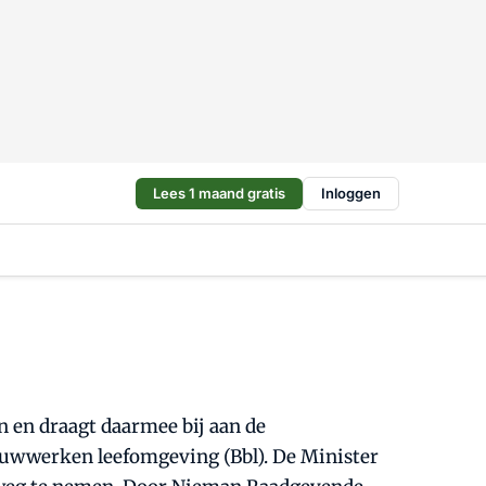
Lees 1 maand gratis
Inloggen
 en draagt daarmee bij aan de
uwwerken leefomgeving (Bbl). De Minister