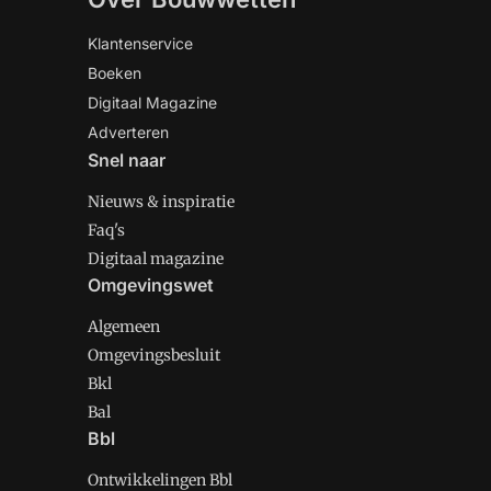
Klantenservice
Boeken
Digitaal Magazine
Adverteren
Snel naar
Nieuws & inspiratie
Faq's
Digitaal magazine
Omgevingswet
Algemeen
Omgevingsbesluit
Bkl
Bal
Bbl
Ontwikkelingen Bbl