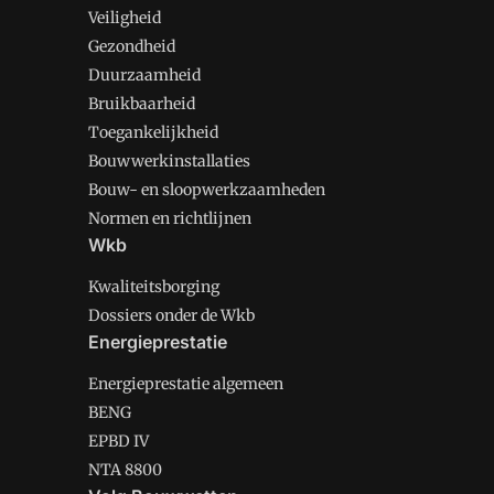
Veiligheid
Gezondheid
Duurzaamheid
Bruikbaarheid
Toegankelijkheid
Bouwwerkinstallaties
Bouw- en sloopwerkzaamheden
Normen en richtlijnen
Wkb
Kwaliteitsborging
Dossiers onder de Wkb
Energieprestatie
Energieprestatie algemeen
BENG
EPBD IV
NTA 8800