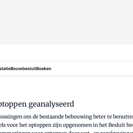
statie
Bouwbesluit
Boeken
optoppen geanalyseerd
ossingen om de bestaande bebouwing beter te benutten
 voor het optoppen zijn opgenomen in het Besluit bo