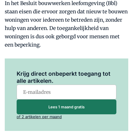
In het Besluit bouwwerken leefomgeving (Bbl)
staan eisen die ervoor zorgen dat nieuw te bouwen
woningen voor iedereen te betreden zijn, zonder
hulp van anderen. De toegankelijkheid van
woningen is dus ook geborgd voor mensen met
een beperking.
Log in
om dit artikel te lezen.
Krijg direct onbeperkt toegang tot
alle artikelen.
Lees 1 maand gratis
of 2 artikelen per maand