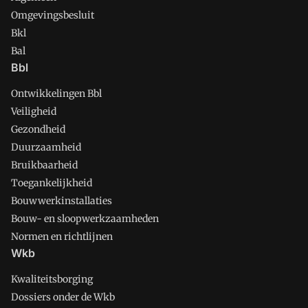
Omgevingsbesluit
Bkl
Bal
Bbl
Ontwikkelingen Bbl
Veiligheid
Gezondheid
Duurzaamheid
Bruikbaarheid
Toegankelijkheid
Bouwwerkinstallaties
Bouw- en sloopwerkzaamheden
Normen en richtlijnen
Wkb
Kwaliteitsborging
Dossiers onder de Wkb