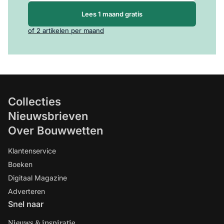
Lees 1 maand gratis
of 2 artikelen per maand
Collecties
Nieuwsbrieven
Over Bouwwetten
Klantenservice
Boeken
Digitaal Magazine
Adverteren
Snel naar
Nieuws & inspiratie