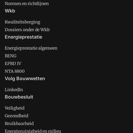
Normen en richtlijnen
Wkb
Kwaliteitsborging
Dossiers onder de Wkb
Energieprestatie
Energieprestatie algemeen
BENG
EPBD IV
NTA 8800
Volg Bouwwetten
LinkedIn
Bouwbesluit
Veiligheid
Gezondheid
Bruikbaarheid
Energiezuinigheid en milieu