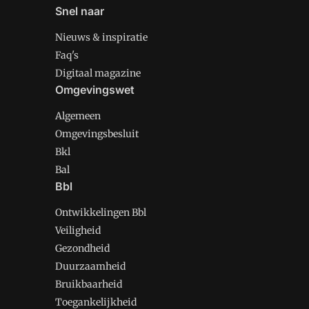
Snel naar
Nieuws & inspiratie
Faq's
Digitaal magazine
Omgevingswet
Algemeen
Omgevingsbesluit
Bkl
Bal
Bbl
Ontwikkelingen Bbl
Veiligheid
Gezondheid
Duurzaamheid
Bruikbaarheid
Toegankelijkheid