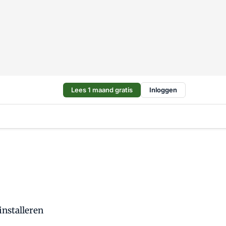
Lees 1 maand gratis
Inloggen
installeren