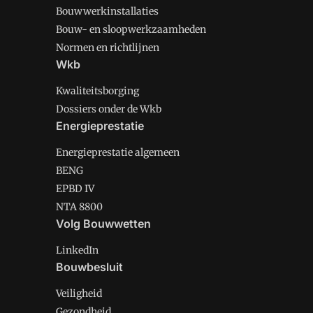
Bouwwerkinstallaties
Bouw- en sloopwerkzaamheden
Normen en richtlijnen
Wkb
Kwaliteitsborging
Dossiers onder de Wkb
Energieprestatie
Energieprestatie algemeen
BENG
EPBD IV
NTA 8800
Volg Bouwwetten
LinkedIn
Bouwbesluit
Veiligheid
Gezondheid