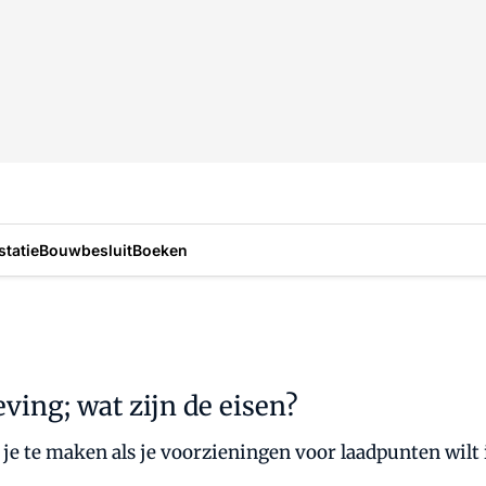
statie
Bouwbesluit
Boeken
ving; wat zijn de eisen?
 je te maken als je voorzieningen voor laadpunten wilt 