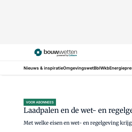
Nieuws & inspiratie
Omgevingswet
Bbl
Wkb
Energiepre
VOOR ABONNEES
Laadpalen en de wet- en regelge
Met welke eisen en wet- en regelgeving krijg