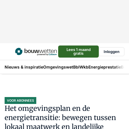
Lees 1 maand
Inloggen
gratis
Nieuws & inspiratie
Omgevingswet
Bbl
Wkb
Energieprestatie
Bou
VOOR ABONNEES
Het omgevingsplan en de
energietransitie: bewegen tussen
lokaal maatwerk en landelijke