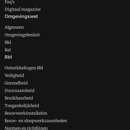
Faq's
Digitaal magazine
Omgevingswet
Algemeen
Omgevingsbesluit
Bkl
Bal
Bbl
Ontwikkelingen Bbl
Veiligheid
Gezondheid
Duurzaamheid
Bruikbaarheid
Toegankelijkheid
Bouwwerkinstallaties
Bouw- en sloopwerkzaamheden
Normen en richtlijnen