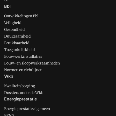
Bal
Bbl
Ontwikkelingen Bbl
Veiligheid
Gezondheid
Duurzaamheid
Bruikbaarheid
Toegankelijkheid
Bouwwerkinstallaties
Bouw- en sloopwerkzaamheden
Normen en richtlijnen
Wkb
Kwaliteitsborging
Dossiers onder de Wkb
Energieprestatie
Energieprestatie algemeen
BENG