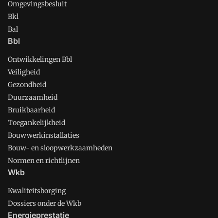
Omgevingsbesluit
Bkl
Bal
Bbl
Ontwikkelingen Bbl
Veiligheid
Gezondheid
Duurzaamheid
Bruikbaarheid
Toegankelijkheid
Bouwwerkinstallaties
Bouw- en sloopwerkzaamheden
Normen en richtlijnen
Wkb
Kwaliteitsborging
Dossiers onder de Wkb
Energieprestatie