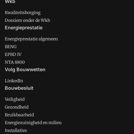
Wkb
Kwaliteitsborging
Dossiers onder de Wkb
Energieprestatie
Energieprestatie algemeen
BENG
EPBD IV
NTA 8800
Volg Bouwwetten
LinkedIn
Bouwbesluit
Veiligheid
Gezondheid
Bruikbaarheid
Energiezuinigheid en milieu
Installaties