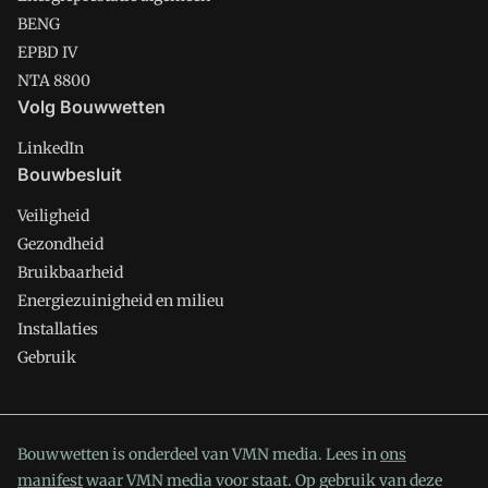
BENG
EPBD IV
NTA 8800
Volg Bouwwetten
LinkedIn
Bouwbesluit
Veiligheid
Gezondheid
Bruikbaarheid
Energiezuinigheid en milieu
Installaties
Gebruik
Bouwwetten is onderdeel van VMN media. Lees in
ons
manifest
waar VMN media voor staat. Op gebruik van deze