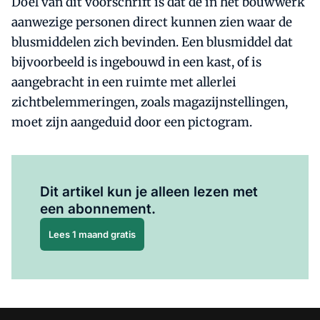
Doel van dit voorschrift is dat de in het bouwwerk
aanwezige personen direct kunnen zien waar de
blusmiddelen zich bevinden. Een blusmiddel dat
bijvoorbeeld is ingebouwd in een kast, of is
aangebracht in een ruimte met allerlei
zichtbelemmeringen, zoals magazijnstellingen,
moet zijn aangeduid door een pictogram.
Al abonnee?
Log hier in.
Dit artikel kun je alleen lezen met
een abonnement.
Lees 1 maand gratis