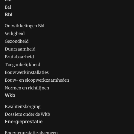
Bal
Bbl
Ontwikkelingen Bbl
Veiligheid
Gezondheid
Duurzaamheid
Bruikbaarheid
Toegankelijkheid
Bouwwerkinstallaties
Bouw- en sloopwerkzaamheden
Normen en richtlijnen
Wkb
Kwaliteitsborging
Dossiers onder de Wkb
Energieprestatie
Energieprestatie algemeen