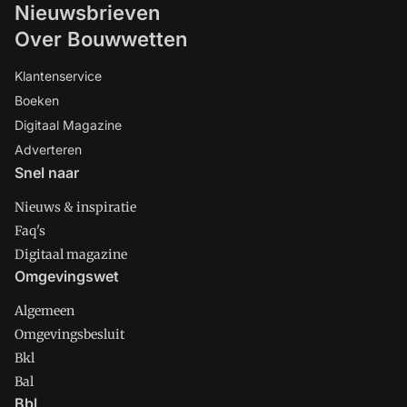
Nieuwsbrieven
Over Bouwwetten
Klantenservice
Boeken
Digitaal Magazine
Adverteren
Snel naar
Nieuws & inspiratie
Faq's
Digitaal magazine
Omgevingswet
Algemeen
Omgevingsbesluit
Bkl
Bal
Bbl