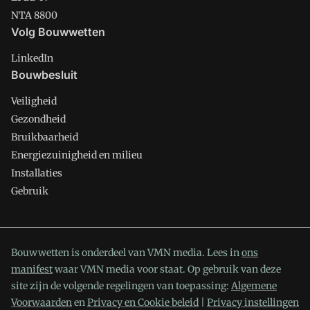
NTA 8800
Volg Bouwwetten
LinkedIn
Bouwbesluit
Veiligheid
Gezondheid
Bruikbaarheid
Energiezuinigheid en milieu
Installaties
Gebruik
Bouwwetten is onderdeel van VMN media. Lees in
ons
manifest
waar VMN media voor staat. Op gebruik van deze
site zijn de volgende regelingen van toepassing:
Algemene
Voorwaarden
en
Privacy en Cookie beleid
|
Privacy instellingen