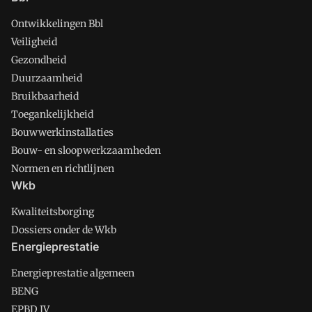
Ontwikkelingen Bbl
Veiligheid
Gezondheid
Duurzaamheid
Bruikbaarheid
Toegankelijkheid
Bouwwerkinstallaties
Bouw- en sloopwerkzaamheden
Normen en richtlijnen
Wkb
Kwaliteitsborging
Dossiers onder de Wkb
Energieprestatie
Energieprestatie algemeen
BENG
EPBD IV