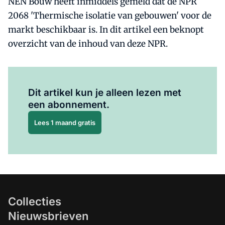
NEN Bouw heeft inmiddels gemeld dat de NPR
2068 'Thermische isolatie van gebouwen' voor de
markt beschikbaar is. In dit artikel een beknopt
overzicht van de inhoud van deze NPR.
Al abonnee?
Log hier in.
Dit artikel kun je alleen lezen met
een abonnement.
Lees 1 maand gratis
Collecties
Nieuwsbrieven