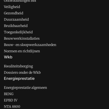
Ontwikkelingen Bbl
Veiligheid
Gezondheid
Duurzaamheid
Bruikbaarheid
Toegankelijkheid
Bouwwerkinstallaties
Bouw- en sloopwerkzaamheden
Normen en richtlijnen
Wkb
Kwaliteitsborging
Dossiers onder de Wkb
Energieprestatie
Energieprestatie algemeen
BENG
EPBD IV
NTA 8800