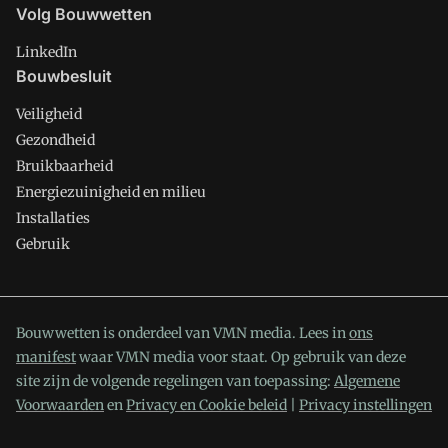
Volg Bouwwetten
LinkedIn
Bouwbesluit
Veiligheid
Gezondheid
Bruikbaarheid
Energiezuinigheid en milieu
Installaties
Gebruik
Bouwwetten is onderdeel van VMN media. Lees in
ons
manifest
waar VMN media voor staat. Op gebruik van deze
site zijn de volgende regelingen van toepassing:
Algemene
Voorwaarden
en
Privacy en Cookie beleid
|
Privacy instellingen