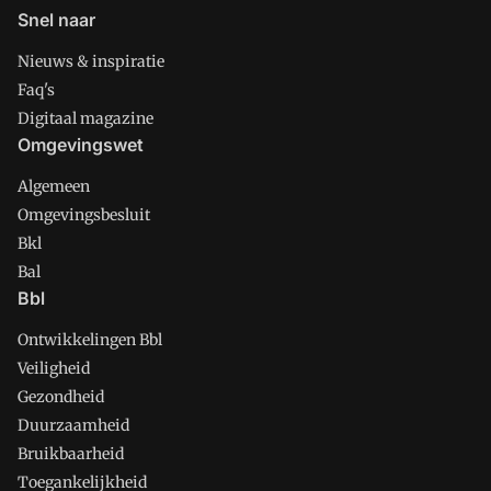
Snel naar
Nieuws & inspiratie
Faq's
Digitaal magazine
Omgevingswet
Algemeen
Omgevingsbesluit
Bkl
Bal
Bbl
Ontwikkelingen Bbl
Veiligheid
Gezondheid
Duurzaamheid
Bruikbaarheid
Toegankelijkheid