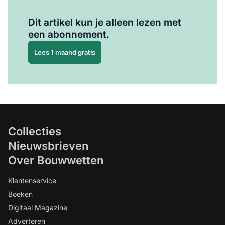
Al abonnee?
Log hier in.
Dit artikel kun je alleen lezen met
een abonnement.
Lees 1 maand gratis
Collecties
Nieuwsbrieven
Over Bouwwetten
Klantenservice
Boeken
Digitaal Magazine
Adverteren