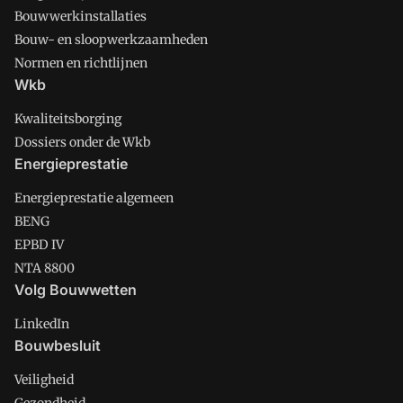
Bouwwerkinstallaties
Bouw- en sloopwerkzaamheden
Normen en richtlijnen
Wkb
Kwaliteitsborging
Dossiers onder de Wkb
Energieprestatie
Energieprestatie algemeen
BENG
EPBD IV
NTA 8800
Volg Bouwwetten
LinkedIn
Bouwbesluit
Veiligheid