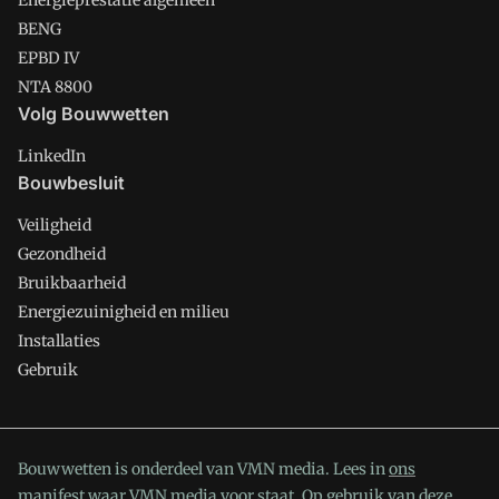
Energieprestatie algemeen
BENG
EPBD IV
NTA 8800
Volg Bouwwetten
LinkedIn
Bouwbesluit
Veiligheid
Gezondheid
Bruikbaarheid
Energiezuinigheid en milieu
Installaties
Gebruik
Bouwwetten is onderdeel van VMN media. Lees in
ons
manifest
waar VMN media voor staat. Op gebruik van deze