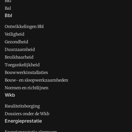
Bkl
Bal
Bbl
Ontwikkelingen Bbl
Veiligheid
Gezondheid
Duurzaamheid
Bruikbaarheid
Toegankelijkheid
Bouwwerkinstallaties
Bouw- en sloopwerkzaamheden
Normen en richtlijnen
Wkb
Kwaliteitsborging
Dossiers onder de Wkb
Energieprestatie